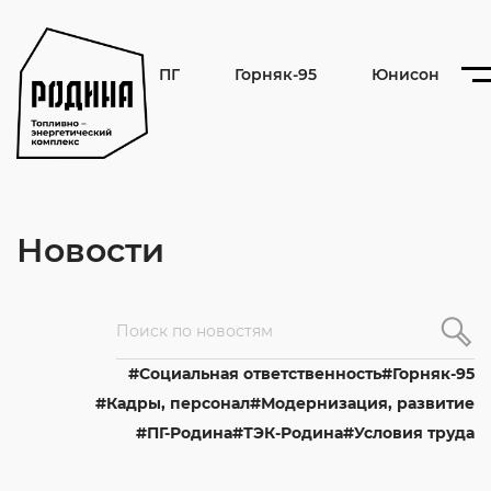
ПГ
Горняк-95
Юнисон
Новости
Cоциальная ответственность
Горняк-95
Кадры, персонал
Модернизация, развитие
ПГ-Родина
ТЭК-Родина
Условия труда