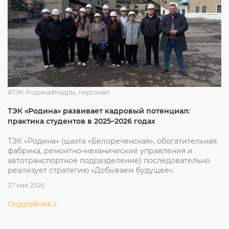
#ТЭК-Родина
#Кадры, персонал
ТЭК «Родина» развивает кадровый потенциал:
практика студентов в 2025–2026 годах
ТЭК «Родина» (шахта «Белореченская», обогатительная
фабрика, ремонтно-механические управления и
автотранспортное подразделение) последовательно
реализует стратегию «Добываем будущее».
27 мая 2026
Подробнее