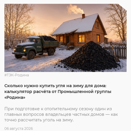
#ТЭК-Родина
Сколько нужно купить угля на зиму для дома:
калькулятор расчёта от Промышленной группы
«Родина»
При подготовке к отопительному сезону один из
главных вопросов владельцев частных домов — как
точно рассчитать уголь на зиму.
06 августа 2026