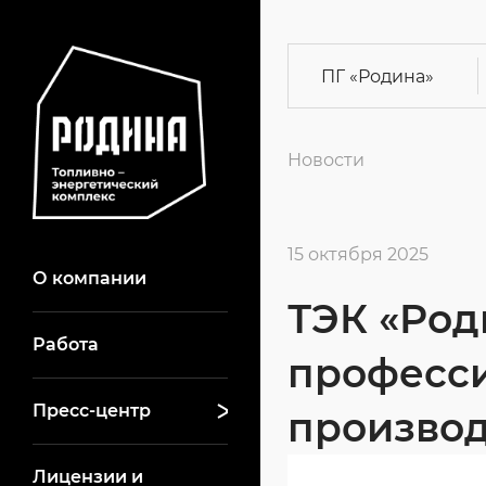
ПГ
«Родина»
Новости
15 октября 2025
О компании
ТЭК «Род
Работа
професс
Пресс-центр
произво
Лицензии и