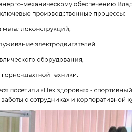
 энерго-механическому обеспечению Вла
ключевые производственные процессы:
е металлоконструкций,
луживание электродвигателей,
влического оборудования,
 горно-шахтной техники.
ся посетили «Цех здоровья» - спортивны
заботы о сотрудниках и корпоративной к