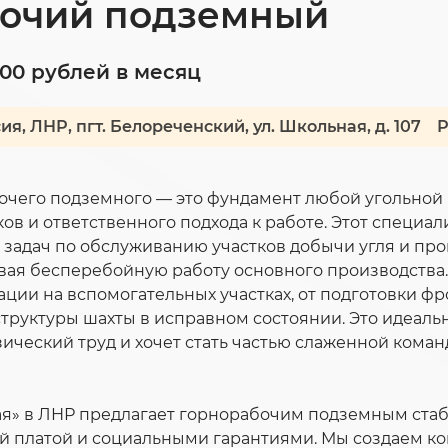
бочий подземный
000 рублей в месяц
ия, ЛНР, пгт. Белореченский, ул. Школьная, д. 107
Р
очего подземного — это фундамент любой угольной
ов и ответственного подхода к работе. Этот специа
задач по обслуживанию участков добычи угля и пр
вая бесперебойную работу основного производства.
ции на вспомогательных участках, от подготовки фр
руктуры шахты в исправном состоянии. Это идеаль
изический труд и хочет стать частью слаженной кома
я» в ЛНР предлагает горнорабочим подземным стаб
й платой и социальными гарантиями. Мы создаем к