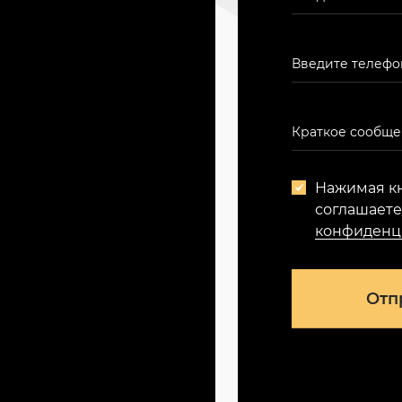
Нажимая кн
соглашает
конфиденц
Отп