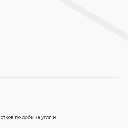
стков по добыче угля и