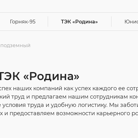
Горняк-95
ТЭК
«Родина»
Юни
 подземный
 ТЭК «Родина»
пех наших компаний как успех каждого ее сот
кий труд и предлагаем нашим сотрудникам ко
е условия труда и удобную логистику. Мы забо
ах и предоставляем возможности карьерного ро