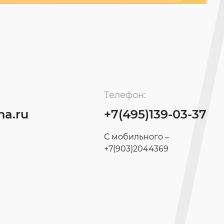
Телефон:
na.ru
+7(495)139-03-37
С мобильного –
+7(903)2044369