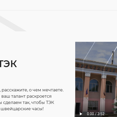
 ТЭК
 расскажите, о чем мечтаете.
 ваш талант раскроется
 сделаем так, чтобы ТЭК
к швейцарские часы!