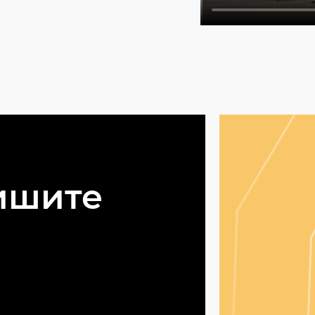
ишите