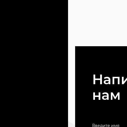
Нап
нам