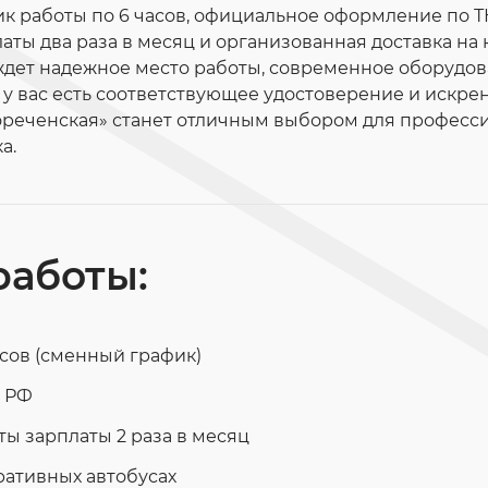
ик работы по 6 часов, официальное оформление по Т
ты два раза в месяц и организованная доставка на
с ждет надежное место работы, современное оборудо
и у вас есть соответствующее удостоверение и искр
лореченская» станет отличным выбором для професси
а.
работы:
сов (сменный график)
 РФ
ы зарплаты 2 раза в месяц
ративных автобусах