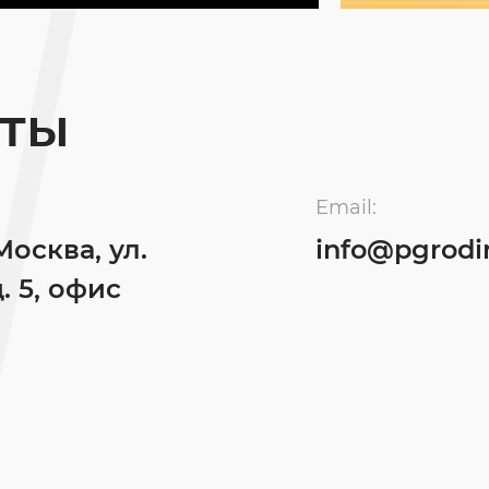
кты
Email:
Москва, ул.
info@pgrodi
. 5, офис