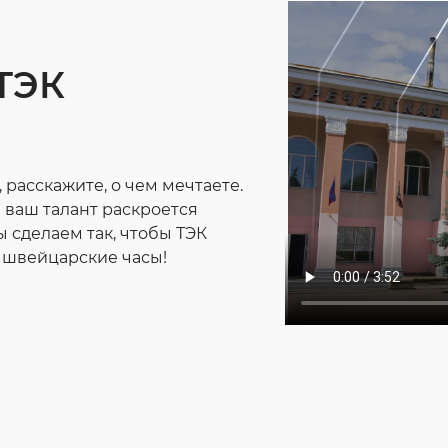
 ТЭК
 расскажите, о чем мечтаете.
 ваш талант раскроется
 сделаем так, чтобы ТЭК
к швейцарские часы!