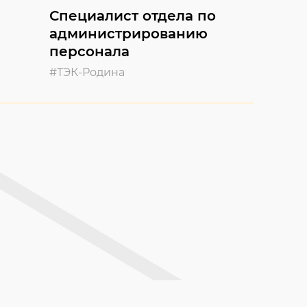
Специалист отдела по
администрированию
персонала
#ТЭК-Родина