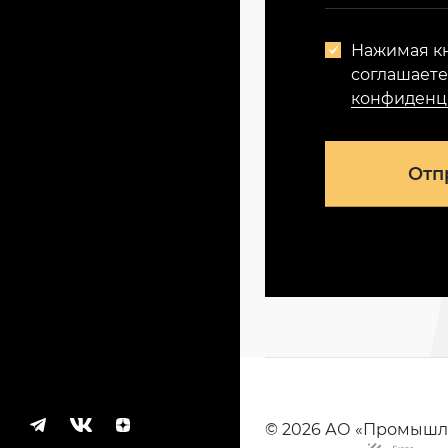
Нажимая кн
соглашает
конфиденц
Отп
© 2026 АО «Промышл