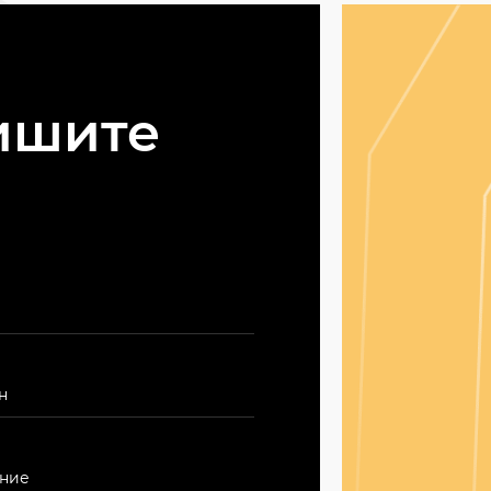
ишите