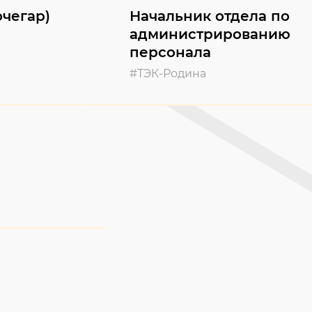
чегар)
Начальник отдела по
администрированию
персонала
#ТЭК-Родина