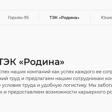
Горняк-95
ТЭК
«Родина»
Юни
 ТЭК «Родина»
пех наших компаний как успех каждого ее сот
кий труд и предлагаем нашим сотрудникам ко
е условия труда и удобную логистику. Мы забо
ах и предоставляем возможности карьерного ро